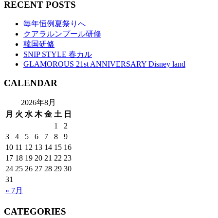
RECENT POSTS
毎年恒例夏祭りへ
クアラルンプール研修
韓国研修
SNIP STYLE 春カル
GLAMOROUS 21st ANNIVERSARY Disney land
CALENDAR
2026年8月
月
火
水
木
金
土
日
1
2
3
4
5
6
7
8
9
10
11
12
13
14
15
16
17
18
19
20
21
22
23
24
25
26
27
28
29
30
31
« 7月
CATEGORIES