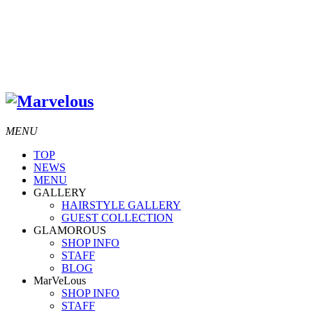
MENU
TOP
NEWS
MENU
GALLERY
HAIRSTYLE GALLERY
GUEST COLLECTION
GLAMOROUS
SHOP INFO
STAFF
BLOG
MarVeLous
SHOP INFO
STAFF