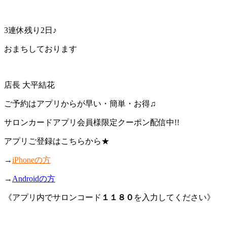
3連休残り2日♪
おまちしております
店長 大平結花
ご予約はアプリからが早い・簡単・お得♫
サロンカードアプリ会員様限定クーポン配信中!!
アプリご登録はこちらから★
→
iPhoneの方
→
Androidの方
《アプリ内でサロンコード
１１８０
を入力してください》