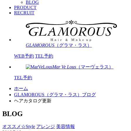
BLOG
PRODUCT
RECRUIT
GLAMOROUS
（グラマ・ラス）
WEB予約
TEL予約
Mar Ve Lous
（マーヴェラス）
TEL予約
ホーム
GLAMOROUS（グラマ・ラス）ブログ
ヘアカタログ更新
BLOG
オススメ☆Style
アレンジ
美容情報