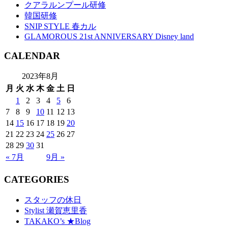
クアラルンプール研修
韓国研修
SNIP STYLE 春カル
GLAMOROUS 21st ANNIVERSARY Disney land
CALENDAR
2023年8月
月
火
水
木
金
土
日
1
2
3
4
5
6
7
8
9
10
11
12
13
14
15
16
17
18
19
20
21
22
23
24
25
26
27
28
29
30
31
« 7月
9月 »
CATEGORIES
スタッフの休日
Stylist 瀬賀恵里香
TAKAKO’s ★Blog