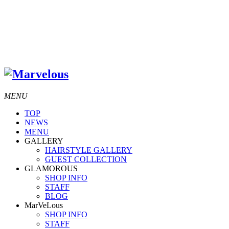
MENU
TOP
NEWS
MENU
GALLERY
HAIRSTYLE GALLERY
GUEST COLLECTION
GLAMOROUS
SHOP INFO
STAFF
BLOG
MarVeLous
SHOP INFO
STAFF