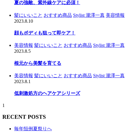
夏の強敵、紫外線ケアに必須！
髪にいいこと
おすすめ商品
Stylist 瀧澤一真
美容情報
2023.8.10
顔もボディも狙って即ケア！
美容情報
髪にいいこと
おすすめ商品
Stylist 瀧澤一真
2023.8.5
根元から美髪を育てる
美容情報
髪にいいこと
おすすめ商品
Stylist 瀧澤一真
2023.8.1
低刺激処方のヘアケアシリーズ
1
RECENT POSTS
毎年恒例夏祭りへ