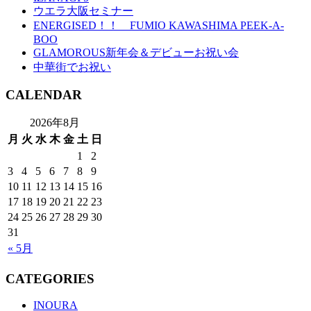
ウエラ大阪セミナー
ENERGISED！！ FUMIO KAWASHIMA PEEK-A-
BOO
GLAMOROUS新年会＆デビューお祝い会
中華街でお祝い
CALENDAR
2026年8月
月
火
水
木
金
土
日
1
2
3
4
5
6
7
8
9
10
11
12
13
14
15
16
17
18
19
20
21
22
23
24
25
26
27
28
29
30
31
« 5月
CATEGORIES
INOURA