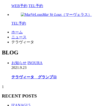
WEB予約
TEL予約
Mar Ve Lous
（マーヴェラス）
TEL予約
ホーム
ニュース
テラヴィータ
BLOG
お知らせ
INOURA
2021.9.23
テラヴィータ グランプロ
1
RECENT POSTS
IZANAGI 5