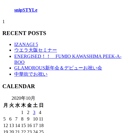
snipSTYLe
1
RECENT POSTS
IZANAGI 5
ウエラ大阪セミナー
ENERGISED！！ FUMIO KAWASHIMA PEEK-A-
BOO
GLAMOROUS新年会＆デビューお祝い会
中華街でお祝い
CALENDAR
2020年10月
月
火
水
木
金
土
日
1
2
3
4
5
6
7
8
9
10
11
12
13
14
15
16
17
18
19
20
21
22
23
24
25