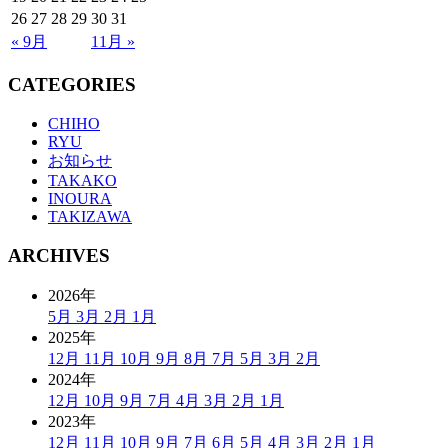
26
27
28
29
30
31
« 9月
11月 »
CATEGORIES
CHIHO
RYU
お知らせ
TAKAKO
INOURA
TAKIZAWA
ARCHIVES
2026年
5月
3月
2月
1月
2025年
12月
11月
10月
9月
8月
7月
5月
3月
2月
2024年
12月
10月
9月
7月
4月
3月
2月
1月
2023年
12月
11月
10月
9月
7月
6月
5月
4月
3月
2月
1月