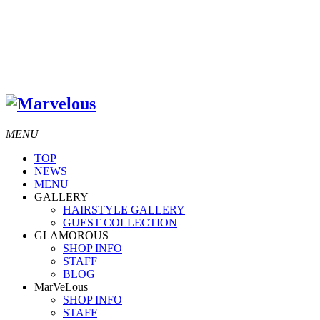
MENU
TOP
NEWS
MENU
GALLERY
HAIRSTYLE GALLERY
GUEST COLLECTION
GLAMOROUS
SHOP INFO
STAFF
BLOG
MarVeLous
SHOP INFO
STAFF