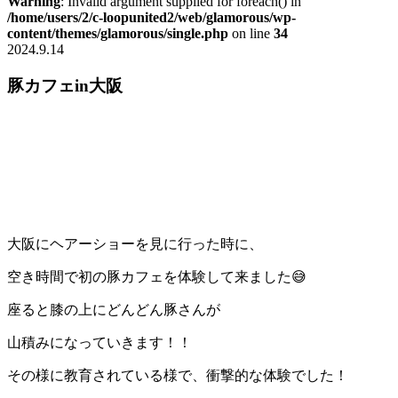
Warning
: Invalid argument supplied for foreach() in
/home/users/2/c-loopunited2/web/glamorous/wp-
content/themes/glamorous/single.php
on line
34
2024.9.14
豚カフェin大阪
大阪にヘアーショーを見に行った時に、
空き時間で初の豚カフェを体験して来ました😅
座ると膝の上にどんどん豚さんが
山積みになっていきます！！
その様に教育されている様で、衝撃的な体験でした！