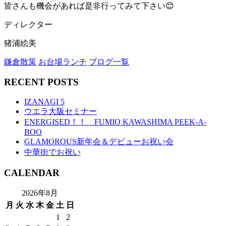
皆さんも機会があれば是非行ってみて下さい😊
ディレクター
猪浦絵美
鎌倉散策
お台場ランチ
ブログ一覧
RECENT POSTS
IZANAGI 5
ウエラ大阪セミナー
ENERGISED！！ FUMIO KAWASHIMA PEEK-A-
BOO
GLAMOROUS新年会＆デビューお祝い会
中華街でお祝い
CALENDAR
2026年8月
月
火
水
木
金
土
日
1
2