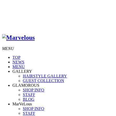
MENU
TOP
NEWS
MENU
GALLERY
HAIRSTYLE GALLERY
GUEST COLLECTION
GLAMOROUS
SHOP INFO
STAFF
BLOG
MarVeLous
SHOP INFO
STAFF