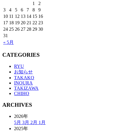
1
2
3
4
5
6
7
8
9
10
11
12
13
14
15
16
17
18
19
20
21
22
23
24
25
26
27
28
29
30
31
« 5月
CATEGORIES
RYU
お知らせ
TAKAKO
INOURA
TAKIZAWA
CHIHO
ARCHIVES
2026年
5月
3月
2月
1月
2025年