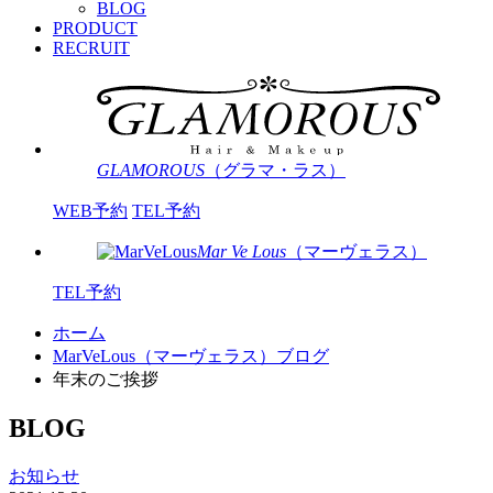
BLOG
PRODUCT
RECRUIT
GLAMOROUS
（グラマ・ラス）
WEB予約
TEL予約
Mar Ve Lous
（マーヴェラス）
TEL予約
ホーム
MarVeLous（マーヴェラス）ブログ
年末のご挨拶
BLOG
お知らせ