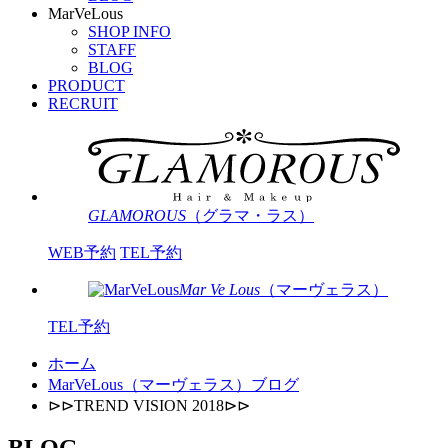
MarVeLous
SHOP INFO
STAFF
BLOG
PRODUCT
RECRUIT
GLAMOROUS
（グラマ・ラス）
WEB予約
TEL予約
Mar Ve Lous
（マーヴェラス）
TEL予約
ホーム
MarVeLous（マーヴェラス）ブログ
⊳⊳TREND VISION 2018⊳⊳
BLOG