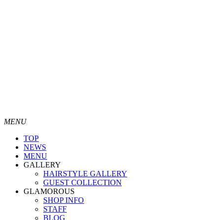
MENU
TOP
NEWS
MENU
GALLERY
HAIRSTYLE GALLERY
GUEST COLLECTION
GLAMOROUS
SHOP INFO
STAFF
BLOG