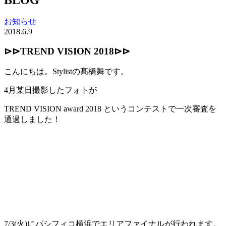
お知らせ
2018.6.9
⊳⊳TREND VISION 2018⊳⊳
こんにちは。Stylistの髙橋舞です。
4月某日撮影したフォトが
TREND VISION award 2018 というコンテストで一次審査を
通過しました！
7/3(火)にパシフィコ横浜でエリアファイナルが行われます。