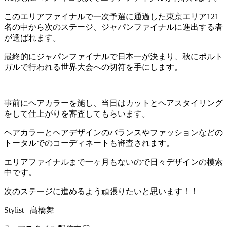
このエリアファイナルで一次予選に通過した東京エリア121
名の中から次のステージ、ジャパンファイナルに進出する者
が選ばれます。
最終的にジャパンファイナルで日本一が決まり、秋にポルト
ガルで行われる世界大会への切符を手にします。
事前にヘアカラーを施し、当日はカットとヘアスタイリング
をして仕上がりを審査してもらいます。
ヘアカラーとヘアデザインのバランスやファッションなどの
トータルでのコーディネートも審査されます。
エリアファイナルまで一ヶ月もないので日々デザインの模索
中です。
次のステージに進めるよう頑張りたいと思います！！
Stylist 髙橋舞