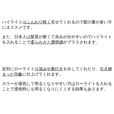
ハイライトは
ふんわり軽く
見せてくれるので髪の量が多い方
にオススメです。
また、日本人は髪質が硬くて赤みが出やすいのでハイライト
を入れることで
柔らかさと透明感
がプラスされます。
反対にローライトは
深みや奥行き
を出してくれたり、
引き締
まった印象
に仕上げてくれます。
カラーが退色して明るくなりやすい方はローライトを入れる
ことで退色時にも明るくなりにくくする効果もあります。