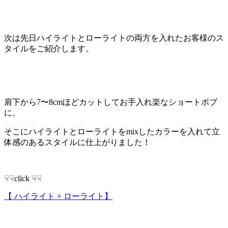
次は先日ハイライトとローライトの両方を入れたお客様のス
タイルをご紹介します。
肩下から7〜8cmほどカットしてお手入れ楽なショートボブ
に。
そこにハイライトとローライトをmixしたカラーを入れて立
体感のあるスタイルに仕上がりました！
☟☟click ☟☟
【 ハイライト × ローライト】