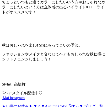
ちょっといつもと違うカラーにしたいいう方やおしゃれなカ
ラーにしたいという方は立体感の出るハイライト&ローライ
トがオススメです！
秋はおしゃれを楽しむのにもってこいの季節。
ファッションやメイクと合わせてヘアもおしゃれな秋仕様に
シフトチェンジしましょう！
Stylist 髙橋舞
☟ヘアスタイル配信中♡
Mai.Instagram
★10月のお休み★
▼△▼Autumn Color ⑤▼△▼
ブログ一覧