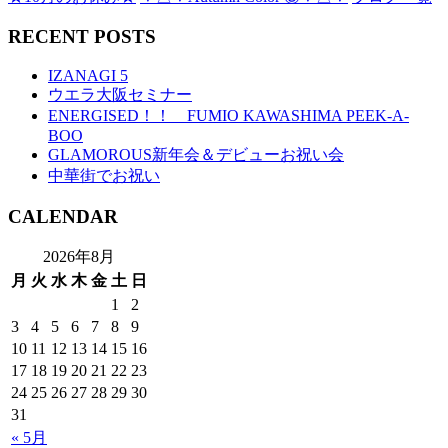
RECENT POSTS
IZANAGI 5
ウエラ大阪セミナー
ENERGISED！！ FUMIO KAWASHIMA PEEK-A-
BOO
GLAMOROUS新年会＆デビューお祝い会
中華街でお祝い
CALENDAR
2026年8月
月
火
水
木
金
土
日
1
2
3
4
5
6
7
8
9
10
11
12
13
14
15
16
17
18
19
20
21
22
23
24
25
26
27
28
29
30
31
« 5月