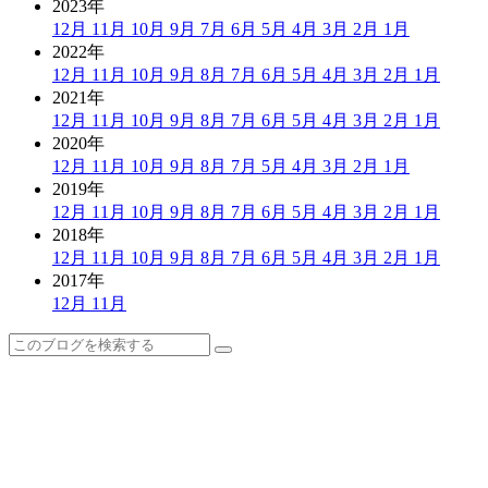
2023年
12月
11月
10月
9月
7月
6月
5月
4月
3月
2月
1月
2022年
12月
11月
10月
9月
8月
7月
6月
5月
4月
3月
2月
1月
2021年
12月
11月
10月
9月
8月
7月
6月
5月
4月
3月
2月
1月
2020年
12月
11月
10月
9月
8月
7月
5月
4月
3月
2月
1月
2019年
12月
11月
10月
9月
8月
7月
6月
5月
4月
3月
2月
1月
2018年
12月
11月
10月
9月
8月
7月
6月
5月
4月
3月
2月
1月
2017年
12月
11月