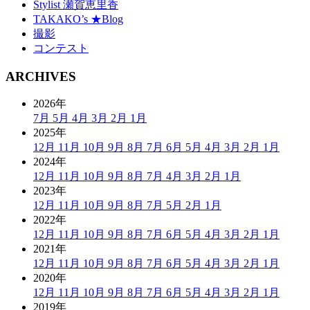
Stylist 瀬賀恵里香
TAKAKO’s ★Blog
撮影
コンテスト
ARCHIVES
2026年
7月
5月
4月
3月
2月
1月
2025年
12月
11月
10月
9月
8月
7月
6月
5月
4月
3月
2月
1月
2024年
12月
11月
10月
9月
8月
7月
4月
3月
2月
1月
2023年
12月
11月
10月
9月
8月
7月
5月
2月
1月
2022年
12月
11月
10月
9月
8月
7月
6月
5月
4月
3月
2月
1月
2021年
12月
11月
10月
9月
8月
7月
6月
5月
4月
3月
2月
1月
2020年
12月
11月
10月
9月
8月
7月
6月
5月
4月
3月
2月
1月
2019年