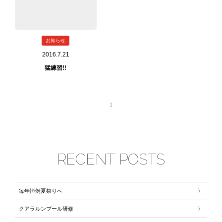
お知らせ
2016.7.21
猛練習!!
1
RECENT POSTS
毎年恒例夏祭りへ
クアラルンプール研修