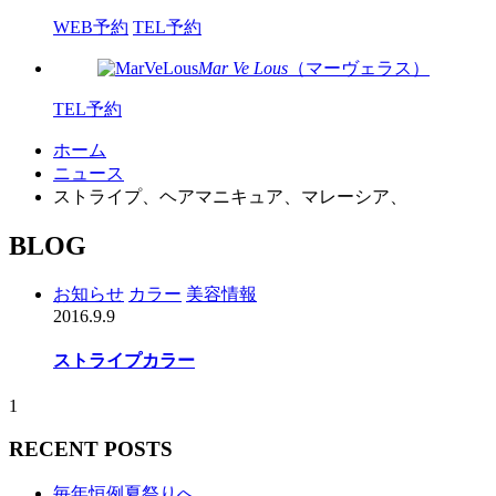
WEB予約
TEL予約
Mar Ve Lous
（マーヴェラス）
TEL予約
ホーム
ニュース
ストライプ、ヘアマニキュア、マレーシア、
BLOG
お知らせ
カラー
美容情報
2016.9.9
ストライプカラー
1
RECENT POSTS
毎年恒例夏祭りへ