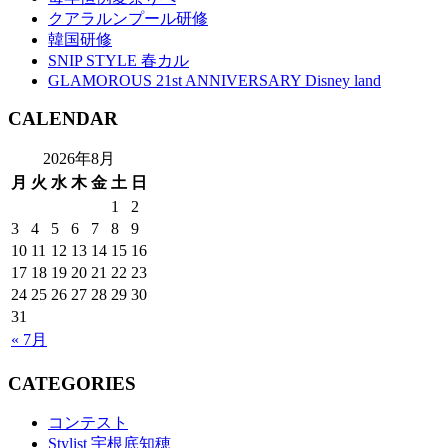
クアラルンプール研修
韓国研修
SNIP STYLE 春カル
GLAMOROUS 21st ANNIVERSARY Disney land
CALENDAR
2026年8月
月
火
水
木
金
土
日
1
2
3
4
5
6
7
8
9
10
11
12
13
14
15
16
17
18
19
20
21
22
23
24
25
26
27
28
29
30
31
« 7月
CATEGORIES
コンテスト
Stylist 宇根底知穂