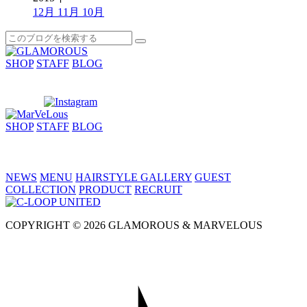
12月
11月
10月
SHOP
STAFF
BLOG
SHOP
STAFF
BLOG
NEWS
MENU
HAIRSTYLE GALLERY
GUEST
COLLECTION
PRODUCT
RECRUIT
COPYRIGHT © 2026 GLAMOROUS & MARVELOUS