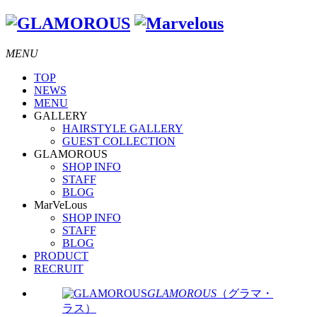
MENU
TOP
NEWS
MENU
GALLERY
HAIRSTYLE GALLERY
GUEST COLLECTION
GLAMOROUS
SHOP INFO
STAFF
BLOG
MarVeLous
SHOP INFO
STAFF
BLOG
PRODUCT
RECRUIT
GLAMOROUS
（グラマ・
ラス）