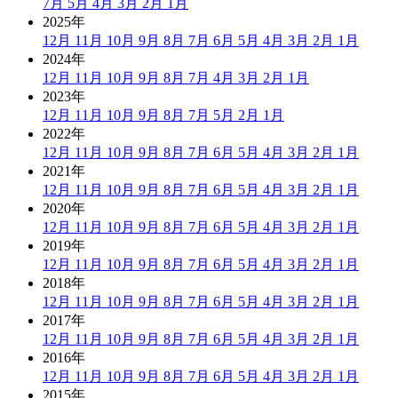
7月
5月
4月
3月
2月
1月
2025年
12月
11月
10月
9月
8月
7月
6月
5月
4月
3月
2月
1月
2024年
12月
11月
10月
9月
8月
7月
4月
3月
2月
1月
2023年
12月
11月
10月
9月
8月
7月
5月
2月
1月
2022年
12月
11月
10月
9月
8月
7月
6月
5月
4月
3月
2月
1月
2021年
12月
11月
10月
9月
8月
7月
6月
5月
4月
3月
2月
1月
2020年
12月
11月
10月
9月
8月
7月
6月
5月
4月
3月
2月
1月
2019年
12月
11月
10月
9月
8月
7月
6月
5月
4月
3月
2月
1月
2018年
12月
11月
10月
9月
8月
7月
6月
5月
4月
3月
2月
1月
2017年
12月
11月
10月
9月
8月
7月
6月
5月
4月
3月
2月
1月
2016年
12月
11月
10月
9月
8月
7月
6月
5月
4月
3月
2月
1月
2015年