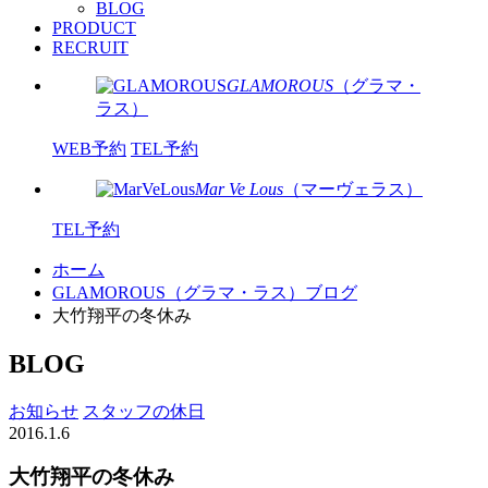
BLOG
PRODUCT
RECRUIT
GLAMOROUS
（グラマ・
ラス）
WEB予約
TEL予約
Mar Ve Lous
（マーヴェラス）
TEL予約
ホーム
GLAMOROUS（グラマ・ラス）ブログ
大竹翔平の冬休み
BLOG
お知らせ
スタッフの休日
2016.1.6
大竹翔平の冬休み