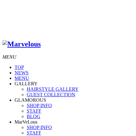
MENU
TOP
NEWS
MENU
GALLERY
HAIRSTYLE GALLERY
GUEST COLLECTION
GLAMOROUS
SHOP INFO
STAFF
BLOG
MarVeLous
SHOP INFO
STAFF