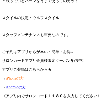
＊残っているパーマをうまく使ってのカット
スタイルの決定：ウルフスタイル
スタッフメンテナンスも重要なのです。
ご予約はアプリからが早い・簡単・お得♫
サロンカードアプリ会員様限定クーポン配信中!!
アプリご登録はこちらから★
→
iPhoneの方
→
Androidの方
《アプリ内でサロンコード
１１８０
を入力してください》