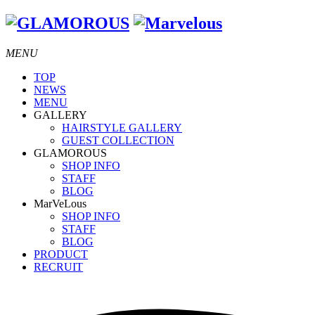
MENU
TOP
NEWS
MENU
GALLERY
HAIRSTYLE GALLERY
GUEST COLLECTION
GLAMOROUS
SHOP INFO
STAFF
BLOG
MarVeLous
SHOP INFO
STAFF
BLOG
PRODUCT
RECRUIT