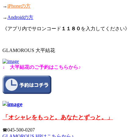
→
iPhoneの方
→
Androidの方
《アプリ内でサロンコード
１１８０
を入力してください》
GLAMOROUS 大平結花
↓ 大平結花のご予約はこちらから♪
「オシャレをもっと。あなたとずっと。」
☎︎045-500-0207
GLAMOROUS HPはこちらから♪