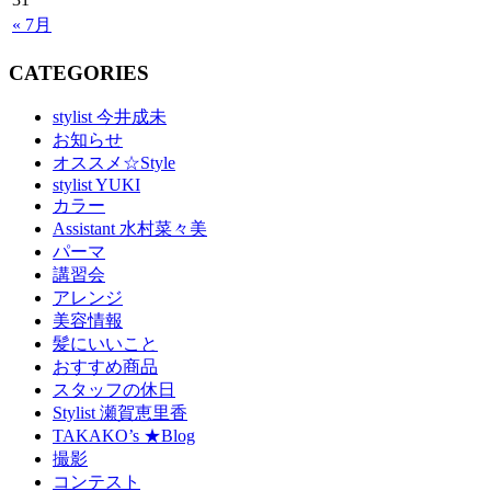
« 7月
CATEGORIES
stylist 今井成未
お知らせ
オススメ☆Style
stylist YUKI
カラー
Assistant 水村菜々美
パーマ
講習会
アレンジ
美容情報
髪にいいこと
おすすめ商品
スタッフの休日
Stylist 瀬賀恵里香
TAKAKO’s ★Blog
撮影
コンテスト