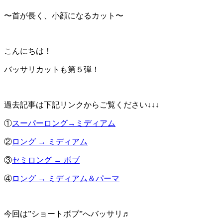
〜首が長く、小顔になるカット〜
こんにちは！
バッサリカットも第５弾！
過去記事は下記リンクからご覧ください↓↓↓
①
スーパーロング→ミディアム
②
ロング → ミディアム
③
セミロング → ボブ
④
ロング → ミディアム＆パーマ
今回は”ショートボブ”へバッサリ♬