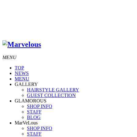
MENU
TOP
NEWS
MENU
GALLERY
HAIRSTYLE GALLERY
GUEST COLLECTION
GLAMOROUS
SHOP INFO
STAFF
BLOG
MarVeLous
SHOP INFO
STAFF