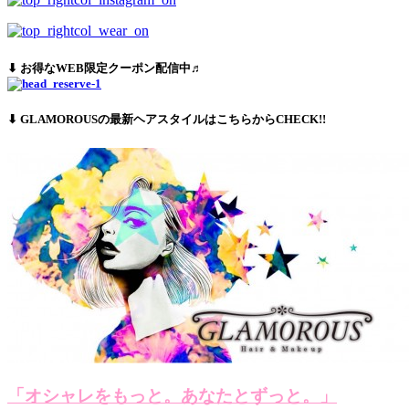
⬇︎ お得なWEB限定クーポン配信中♬
⬇︎ GLAMOROUSの最新ヘアスタイルはこちらからCHECK!!
「オシャレをもっと。あなたとずっと。」