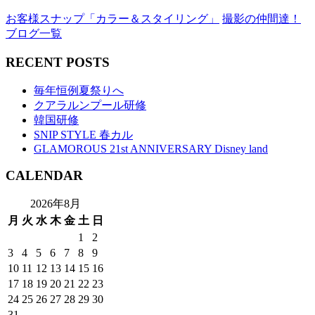
お客様スナップ「カラー＆スタイリング」
撮影の仲間達！
ブログ一覧
RECENT POSTS
毎年恒例夏祭りへ
クアラルンプール研修
韓国研修
SNIP STYLE 春カル
GLAMOROUS 21st ANNIVERSARY Disney land
CALENDAR
2026年8月
月
火
水
木
金
土
日
1
2
3
4
5
6
7
8
9
10
11
12
13
14
15
16
17
18
19
20
21
22
23
24
25
26
27
28
29
30
31