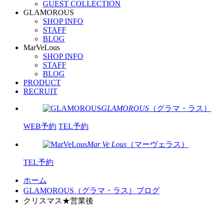
GUEST COLLECTION
GLAMOROUS
SHOP INFO
STAFF
BLOG
MarVeLous
SHOP INFO
STAFF
BLOG
PRODUCT
RECRUIT
GLAMOROUS
（グラマ・ラス）
WEB予約
TEL予約
Mar Ve Lous
（マーヴェラス）
TEL予約
ホーム
GLAMOROUS（グラマ・ラス）ブログ
クリスマス★営業後