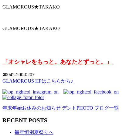
GLAMOROUS★TAKAKO
GLAMOROUS★TAKAKO
「オシャレをもっと。あなたとずっと。」
☎︎045-500-0207
GLAMOROUS HPはこちらから♪
年末年始お休みのお知らせ
デントPHOTO
ブログ一覧
RECENT POSTS
毎年恒例夏祭りへ