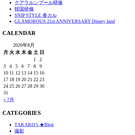
クアラルンプール研修
韓国研修
SNIP STYLE 春カル
GLAMOROUS 21st ANNIVERSARY Disney land
CALENDAR
2026年8月
月
火
水
木
金
土
日
1
2
3
4
5
6
7
8
9
10
11
12
13
14
15
16
17
18
19
20
21
22
23
24
25
26
27
28
29
30
31
« 7月
CATEGORIES
TAKAKO’s ★Blog
撮影