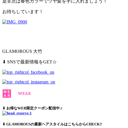
是非次は春色カラーでツヤ髪を手に入れましょう！
お待ちしています！
GLAMOROUS 大竹
⬇︎ SNSで最新情報をGET☆
⬇︎ お得なWEB限定クーポン配信中♬
⬇︎ GLAMOROUSの最新ヘアスタイルはこちらからCHECK!!