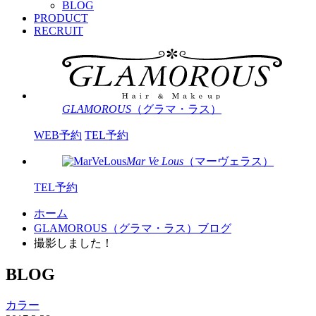
BLOG
PRODUCT
RECRUIT
GLAMOROUS
（グラマ・ラス）
WEB予約
TEL予約
Mar Ve Lous
（マーヴェラス）
TEL予約
ホーム
GLAMOROUS（グラマ・ラス）ブログ
撮影しました！
BLOG
カラー