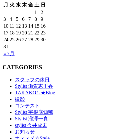
月
火
水
木
金
土
日
1
2
3
4
5
6
7
8
9
10
11
12
13
14
15
16
17
18
19
20
21
22
23
24
25
26
27
28
29
30
31
« 7月
CATEGORIES
スタッフの休日
Stylist 瀬賀恵里香
TAKAKO’s ★Blog
撮影
コンテスト
Stylist 宇根底知穂
Stylist 瀧澤一真
stylist 今井成未
お知らせ
オススメ☆Style