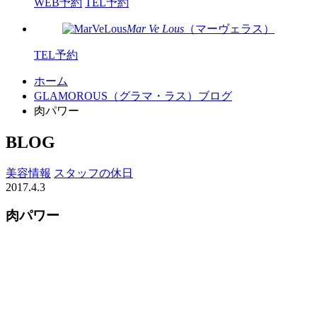
WEB予約
TEL予約
Mar Ve Lous
（マーヴェラス）
TEL予約
ホーム
GLAMOROUS（グラマ・ラス）ブログ
肉パワー
BLOG
美容情報
スタッフの休日
2017.4.3
肉パワー