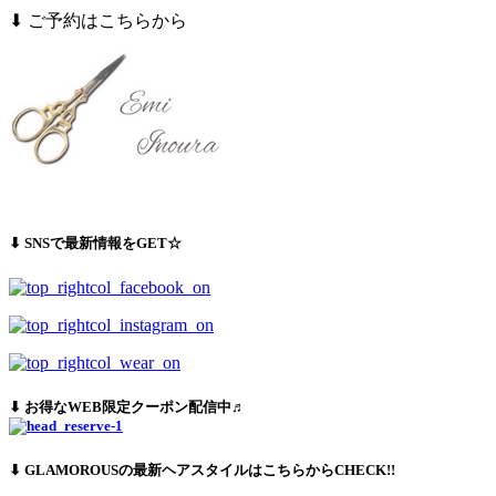
⬇︎ ご予約はこちらから
⬇︎ SNSで最新情報をGET☆
⬇︎ お得なWEB限定クーポン配信中♬
⬇︎ GLAMOROUSの最新ヘアスタイルはこちらからCHECK!!