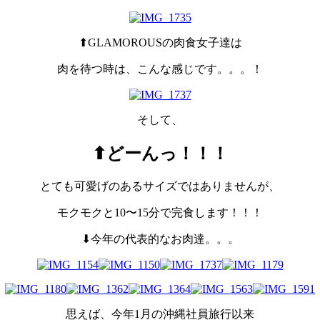
⬆︎GLAMOROUSの肉食女子達は
肉を待つ時は、こんな感じです。。。！
そして、
⬆︎どーんっ！！！
とても可愛げのあるサイズではありませんが、
モクモクと10〜15分で完食します！！！
⬇︎今年の代表的なお肉達。。。
思えば、今年1月の沖縄社員旅行以来