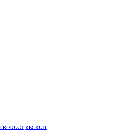
PRODUCT
RECRUIT