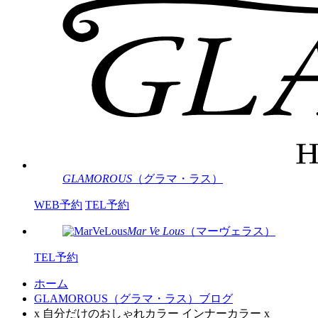
GLAMOROUS
（グラマ・ラス）
WEB予約
TEL予約
Mar Ve Lous
（マーヴェラス）
TEL予約
ホーム
GLAMOROUS（グラマ・ラス）ブログ
x 自分だけのおしゃれカラー インナーカラー x