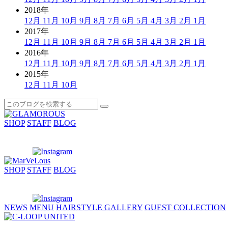
2018年
12月
11月
10月
9月
8月
7月
6月
5月
4月
3月
2月
1月
2017年
12月
11月
10月
9月
8月
7月
6月
5月
4月
3月
2月
1月
2016年
12月
11月
10月
9月
8月
7月
6月
5月
4月
3月
2月
1月
2015年
12月
11月
10月
SHOP
STAFF
BLOG
SHOP
STAFF
BLOG
NEWS
MENU
HAIRSTYLE GALLERY
GUEST COLLECTION