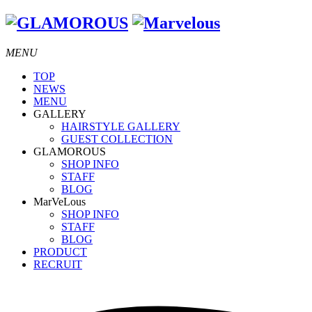
MENU
TOP
NEWS
MENU
GALLERY
HAIRSTYLE GALLERY
GUEST COLLECTION
GLAMOROUS
SHOP INFO
STAFF
BLOG
MarVeLous
SHOP INFO
STAFF
BLOG
PRODUCT
RECRUIT