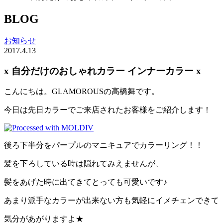
BLOG
お知らせ
2017.4.13
x 自分だけのおしゃれカラー インナーカラー x
こんにちは。GLAMOROUSの高橋舞です。
今日は先日カラーでご来店されたお客様をご紹介します！
後ろ下半分をパープルのマニキュアでカラーリング！！
髪を下ろしている時は隠れてみえませんが、
髪をあげた時に出てきてとっても可愛いです♪
あまり派手なカラーが出来ない方も気軽にイメチェンできて
気分があがりますよ★