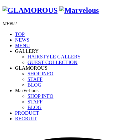
MENU
TOP
NEWS
MENU
GALLERY
HAIRSTYLE GALLERY
GUEST COLLECTION
GLAMOROUS
SHOP INFO
STAFF
BLOG
MarVeLous
SHOP INFO
STAFF
BLOG
PRODUCT
RECRUIT