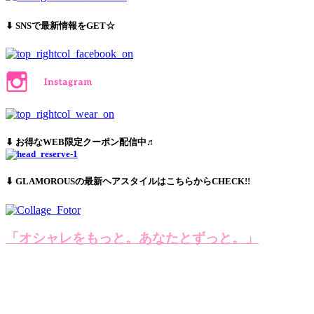
⬇︎ SNSで最新情報をGET☆
⬇︎ お得なWEB限定クーポン配信中♬
⬇︎ GLAMOROUSの最新ヘアスタイルはこちらからCHECK!!
「オシャレをもっと。あなたとずっと。」