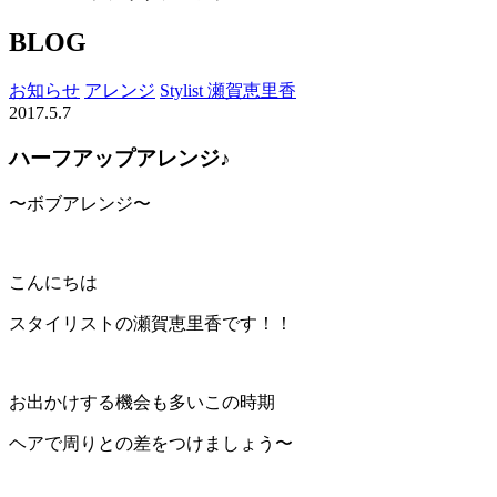
BLOG
お知らせ
アレンジ
Stylist 瀬賀恵里香
2017.5.7
ハーフアップアレンジ♪
〜ボブアレンジ〜
こんにちは
スタイリストの瀬賀恵里香です！！
お出かけする機会も多いこの時期
ヘアで周りとの差をつけましょう〜