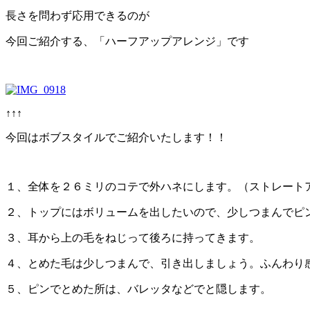
長さを問わず応用できるのが
今回ご紹介する、「ハーフアップアレンジ」です
↑↑↑
今回はボブスタイルでご紹介いたします！！
１、全体を２６ミリのコテで外ハネにします。（ストレート
２、トップにはボリュームを出したいので、少しつまんでピ
３、耳から上の毛をねじって後ろに持ってきます。
４、とめた毛は少しつまんで、引き出しましょう。ふんわり
５、ピンでとめた所は、バレッタなどでと隠します。