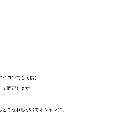
アイロンでも可能）
ンで固定します。
感とこなれ感が出てオシャレに。