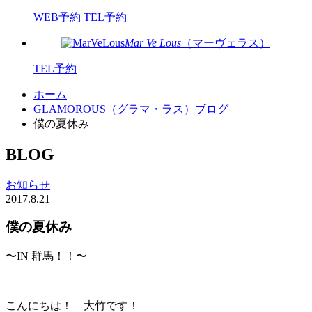
WEB予約
TEL予約
Mar Ve Lous
（マーヴェラス）
TEL予約
ホーム
GLAMOROUS（グラマ・ラス）ブログ
僕の夏休み
BLOG
お知らせ
2017.8.21
僕の夏休み
〜IN 群馬！！〜
こんにちは！ 大竹です！