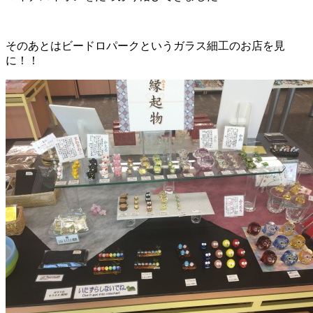
そのあとはビードロパークというガラス細工のお店を見
に！！