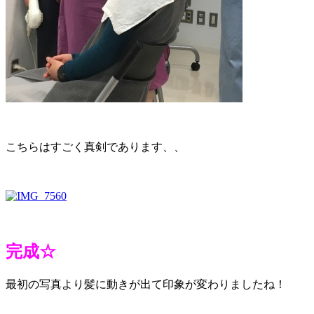
こちらはすごく真剣であります、、
完成☆
最初の写真より髪に動きが出て印象が変わりましたね！