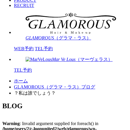
PRODUCT
RECRUIT
GLAMOROUS
（グラマ・ラス）
WEB予約
TEL予約
Mar Ve Lous
（マーヴェラス）
TEL予約
ホーム
GLAMOROUS（グラマ・ラス）ブログ
？私は誰でしょう？
BLOG
Warning
: Invalid argument supplied for foreach() in
/home/users/2/c-loopunited2/web/glamorous/wp-