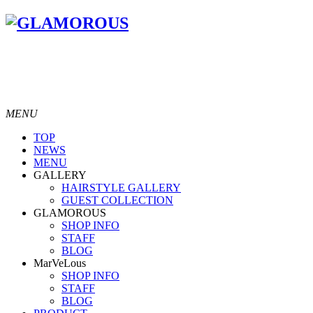
MENU
TOP
NEWS
MENU
GALLERY
HAIRSTYLE GALLERY
GUEST COLLECTION
GLAMOROUS
SHOP INFO
STAFF
BLOG
MarVeLous
SHOP INFO
STAFF
BLOG