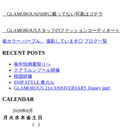
GLAMOROUSのHPに載ってない写真はコチラ
GLAMOROUSスタッフのファッションコーディネート
裾カラー パープル。
撮影しています◎
ブログ一覧
RECENT POSTS
毎年恒例夏祭りへ
クアラルンプール研修
韓国研修
SNIP STYLE 春カル
GLAMOROUS 21st ANNIVERSARY Disney land
CALENDAR
2026年8月
月
火
水
木
金
土
日
1
2