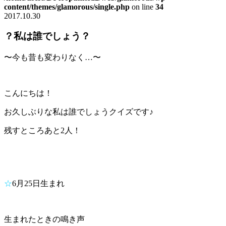
content/themes/glamorous/single.php
on line
34
2017.10.30
？私は誰でしょう？
〜今も昔も変わりなく…〜
こんにちは！
お久しぶりな私は誰でしょうクイズです♪
残すところあと2人！
☆
6月25日生まれ
生まれたときの鳴き声