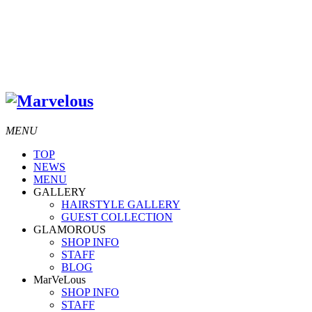
MENU
TOP
NEWS
MENU
GALLERY
HAIRSTYLE GALLERY
GUEST COLLECTION
GLAMOROUS
SHOP INFO
STAFF
BLOG
MarVeLous
SHOP INFO
STAFF