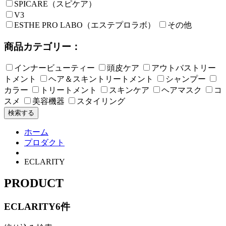
SPICARE（スピケア）
V3
ESTHE PRO LABO（エステプロラボ）
その他
商品カテゴリー：
インナービューティー
頭皮ケア
アウトバストリー
トメント
ヘア＆スキントリートメント
シャンプー
カラー
トリートメント
スキンケア
ヘアマスク
コ
スメ
美容機器
スタイリング
検索する
ホーム
プロダクト
ECLARITY
PRODUCT
ECLARITY
6件