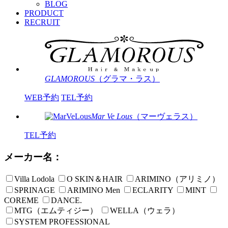
BLOG
PRODUCT
RECRUIT
GLAMOROUS
（グラマ・ラス）
WEB予約
TEL予約
Mar Ve Lous
（マーヴェラス）
TEL予約
メーカー名：
Villa Lodola
O SKIN＆HAIR
ARIMINO（アリミノ）
SPRINAGE
ARIMINO Men
ECLARITY
MINT
COREME
DANCE.
MTG（エムティジー）
WELLA（ウェラ）
SYSTEM PROFESSIONAL