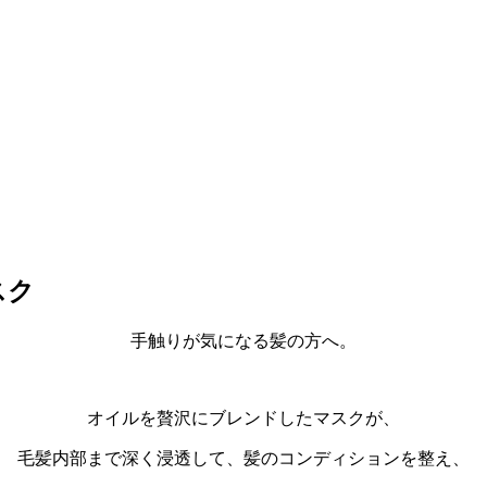
スク
手触りが気になる髪の方へ。
オイルを贅沢にブレンドしたマスクが、
毛髪内部まで深く浸透して、髪のコンディションを整え、