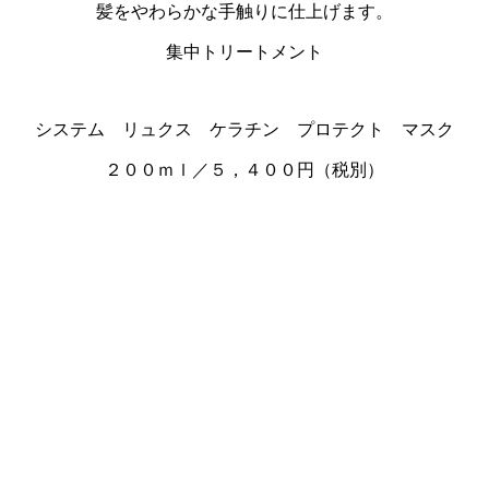
髪をやわらかな手触りに仕上げます。
集中トリートメント
システム リュクス ケラチン プロテクト マスク
２００ｍｌ／５，４００円（税別）