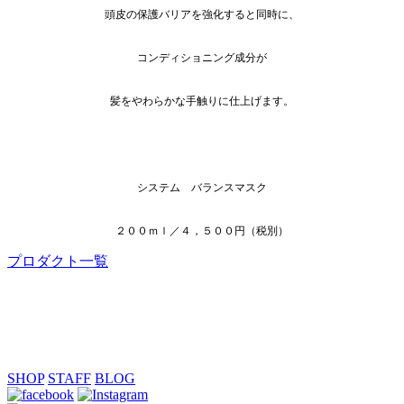
頭皮の保護バリアを強化すると同時に、
コンディショニング成分が
髪をやわらかな手触りに仕上げます。
システム バランスマスク
２００ｍｌ／４，５００円（税別）
プロダクト一覧
SHOP
STAFF
BLOG